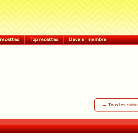
recettes
Top recettes
Devenir membre
← Tous les cuisin