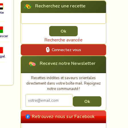
Recherchez une recette
te
Rechercher une recette
ascar
Recherche avancée
Connectez vous
gal
Recevez notre Newsletter
Recettes inédites et saveurs orientales
directement dans votre boîte mail. Rejoignez
notre communauté !
Retrouvez-nous sur Facebook