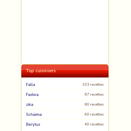
Top cuisiniers
Falla
103 recettes
Fadwa
97 recettes
zika
80 recettes
Schaima
60 recettes
Berytus
40 recettes