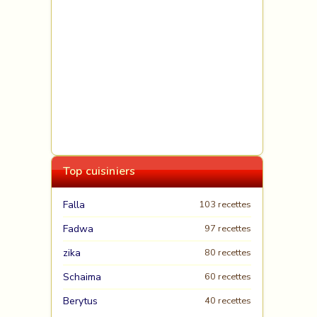
Top cuisiniers
Falla
103 recettes
Fadwa
97 recettes
zika
80 recettes
Schaima
60 recettes
Berytus
40 recettes