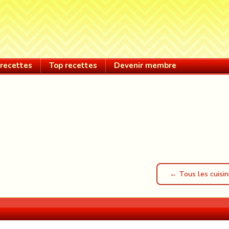
recettes
Top recettes
Devenir membre
← Tous les cuisin