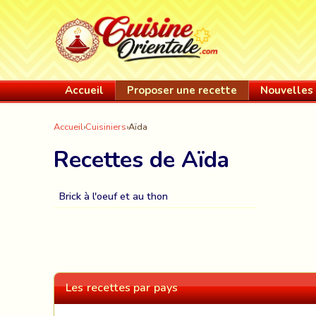
Accueil
Proposer une recette
Nouvelles 
Accueil
›
Cuisiniers
›
Aïda
Recettes de Aïda
Brick à l'oeuf et au thon
Les recettes par pays