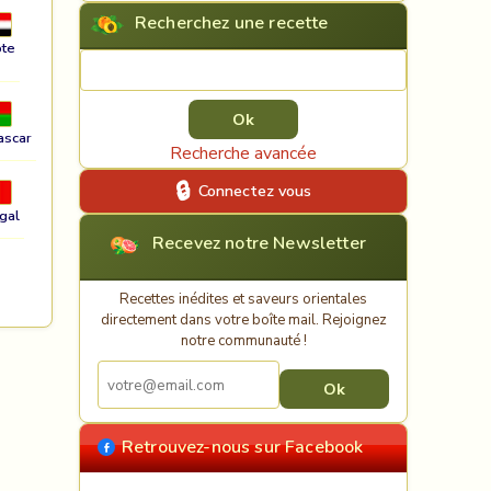
Recherchez une recette
te
Rechercher une recette
ascar
Recherche avancée
Connectez vous
gal
Recevez notre Newsletter
Recettes inédites et saveurs orientales
directement dans votre boîte mail. Rejoignez
notre communauté !
Retrouvez-nous sur Facebook