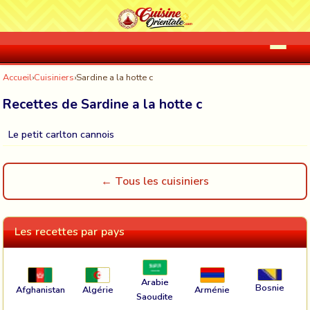
Accueil
›
Cuisiniers
›
Sardine a la hotte c
Recettes de Sardine a la hotte c
Le petit carlton cannois
← Tous les cuisiniers
Les recettes par pays
Arabie
Bosnie
Afghanistan
Algérie
Arménie
Saoudite