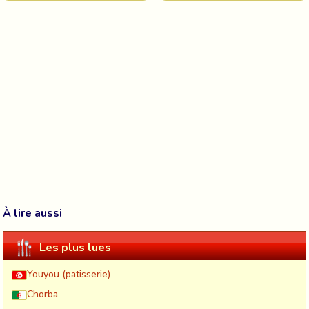
À lire aussi
Les plus lues
Youyou (patisserie)
Chorba