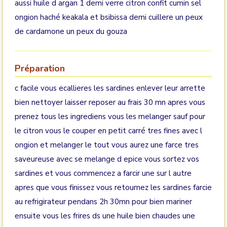
aussi huile d argan 1 demi verre citron confit cumin sel
ongion haché keakala et bsibissa demi cuillere un peux
de cardamone un peux du gouza
Préparation
c facile vous ecallieres les sardines enlever leur arrette
bien nettoyer laisser reposer au frais 30 mn apres vous
prenez tous les ingrediens vous les melanger sauf pour
le citron vous le couper en petit carré tres fines avec l
ongion et melanger le tout vous aurez une farce tres
saveureuse avec se melange d epice vous sortez vos
sardines et vous commencez a farcir une sur l autre
apres que vous finissez vous retournez les sardines farcie
au refrigirateur pendans 2h 30mn pour bien mariner
ensuite vous les frires ds une huile bien chaudes une