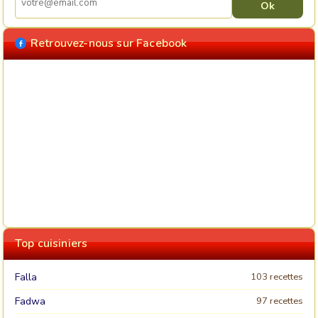
Retrouvez-nous sur Facebook
Top cuisiniers
Falla
103 recettes
Fadwa
97 recettes