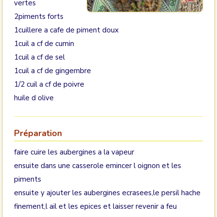
vertes
2piments forts
1cuillere a cafe de piment doux
1cuil a cf de cumin
1cuil a cf de sel
1cuil a cf de gingembre
1/2 cuil a cf de poivre
huile d olive
Préparation
faire cuire les aubergines a la vapeur
ensuite dans une casserole emincer l oignon et les
piments
ensuite y ajouter les aubergines ecrasees,le persil hache
finement,l ail et les epices et laisser revenir a feu