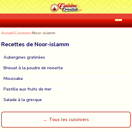
Accueil
›
Cuisiniers
›
Noor-islamm
Recettes de Noor-islamm
Aubergines gratinées
Briouat à la poudre de noisette
Moussaka
Pastilla aux fruits de mer
Salade à la grecque
← Tous les cuisiniers