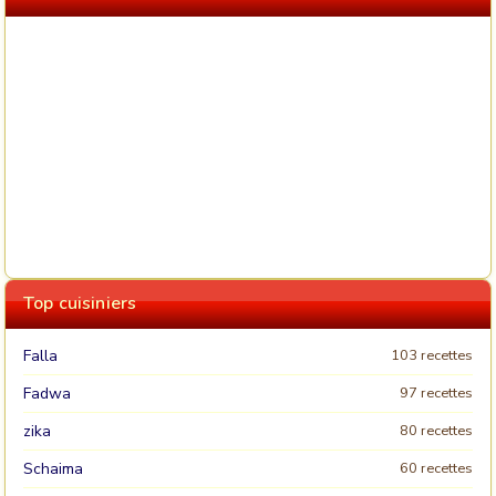
Top cuisiniers
Falla
103 recettes
Fadwa
97 recettes
zika
80 recettes
Schaima
60 recettes