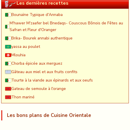
Les dernières recettes
Bounaïne Typique d'Annaba
M'hawer M'zaafer bel Bnedaqs- Couscous Bônois de Fêtes au
Safran et Fleur d'Oranger
Brika- Bourek annabi authentique
yassa au poulet
Mlouhia
Chorba épicée aux merguez
Gâteau aux miel et aux fruits confits
Tourte à la viande aux épinards et aux oeufs
Gateau de semoule à l'orange
Thon mariné
Les bons plans de Cuisine Orientale