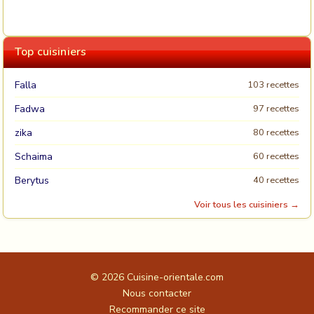
Top cuisiniers
Falla
103 recettes
Fadwa
97 recettes
zika
80 recettes
Schaima
60 recettes
Berytus
40 recettes
Voir tous les cuisiniers →
© 2026
Cuisine-orientale.com
Nous contacter
Recommander ce site