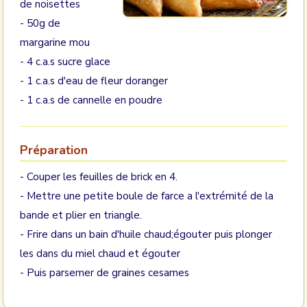
de noisettes
- 50g de
margarine mou
- 4 c.a.s sucre glace
- 1 c.a.s d'eau de fleur doranger
- 1 c.a.s de cannelle en poudre
Préparation
- Couper les feuilles de brick en 4.
- Mettre une petite boule de farce a l'extrémité de la
bande et plier en triangle.
- Frire dans un bain d'huile chaud;égouter puis plonger
les dans du miel chaud et égouter
- Puis parsemer de graines cesames