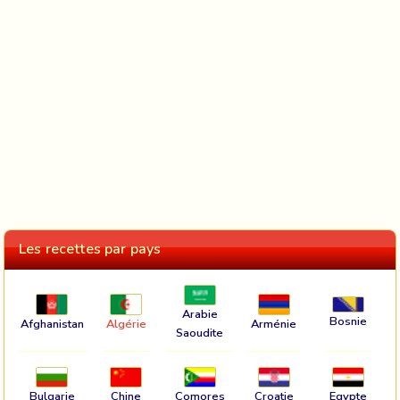
Les recettes par pays
Arabie
Bosnie
Afghanistan
Algérie
Arménie
Saoudite
Bulgarie
Chine
Comores
Croatie
Egypte