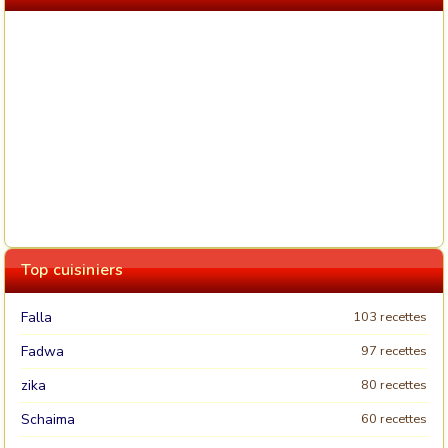
Top cuisiniers
Falla
103 recettes
Fadwa
97 recettes
zika
80 recettes
Schaima
60 recettes