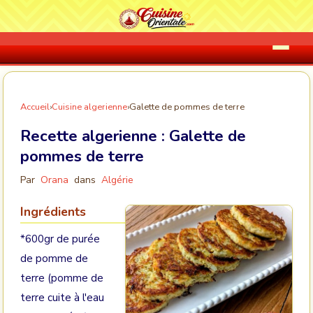
Accueil
›
Cuisine algerienne
›
Galette de pommes de terre
Recette algerienne :
Galette de
pommes de terre
Par
Orana
dans
Algérie
Ingrédients
*600gr de purée
de pomme de
terre (pomme de
terre cuite à l'eau