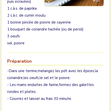
puis ecrasées)
1 c.à.s. de paprika
2 c.à.c. de cumin moulu
1 bonne pincée de poivre de cayenne
1 bouquet de coriandre hachée (ou de persil)
3 oeufs
sel, poivre
Préparation
-Dans une terrine,melangez les pdt avec les épices,la
coriandre,les oeufs,le sel et le poivre.
- Les mains enduites de farine,formez des galettes
rondes et plates.
- Couvrez et laisser au frais 30 minute.