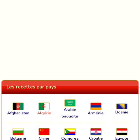
Les recettes par pays
Arabie
Bosnie
Afghanistan
Algérie
Arménie
Saoudite
Bulgarie
Chine
Comores
Croatie
Egypte