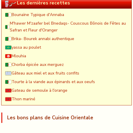
Les dernières recettes
Bounaïne Typique d'Annaba
M'hawer M'zaafer bel Bnedaqs- Couscous Bônois de Fêtes au
Safran et Fleur d'Oranger
Brika- Bourek annabi authentique
yassa au poulet
Mlouhia
Chorba épicée aux merguez
Gâteau aux miel et aux fruits confits
Tourte à la viande aux épinards et aux oeufs
Gateau de semoule à l'orange
Thon mariné
Les bons plans de Cuisine Orientale