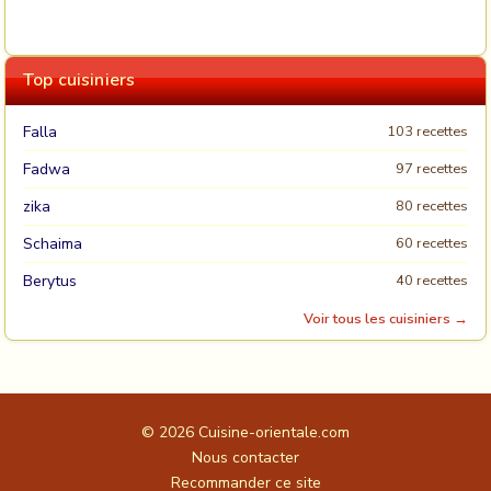
Top cuisiniers
Falla
103 recettes
Fadwa
97 recettes
zika
80 recettes
Schaima
60 recettes
Berytus
40 recettes
Voir tous les cuisiniers →
© 2026
Cuisine-orientale.com
Nous contacter
Recommander ce site