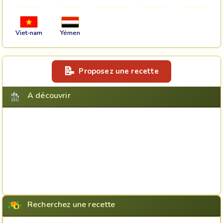
Viet-nam
Yémen
Proposez une recette
A découvrir
Recherchez une recette
Rechercher une recette