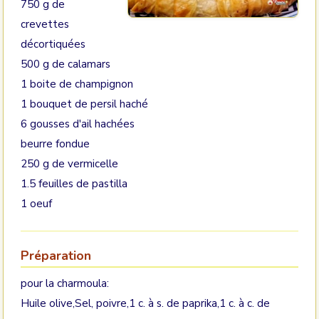
750 g de
crevettes
décortiquées
500 g de calamars
1 boite de champignon
1 bouquet de persil haché
6 gousses d'ail hachées
beurre fondue
250 g de vermicelle
1.5 feuilles de pastilla
1 oeuf
Préparation
pour la charmoula:
Huile olive,Sel, poivre,1 c. à s. de paprika,1 c. à c. de