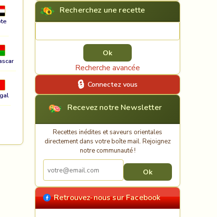
Recherchez une recette
te
Rechercher une recette
ascar
Recherche avancée
Connectez vous
gal
Recevez notre Newsletter
Recettes inédites et saveurs orientales
directement dans votre boîte mail. Rejoignez
notre communauté !
Retrouvez-nous sur Facebook