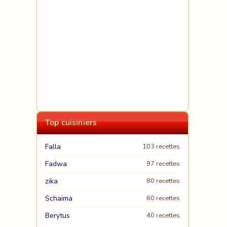
Top cuisiniers
Falla
103 recettes
Fadwa
97 recettes
zika
80 recettes
Schaima
60 recettes
Berytus
40 recettes