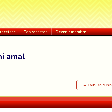
recettes
Top recettes
Devenir membre
mi amal
← Tous les cuisin