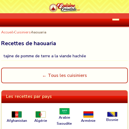
Accueil
›
Cuisiniers
›
haouaria
Recettes de haouaria
tajine de pomme de terre a la viande hachée
← Tous les cuisiniers
Les recettes par pays
Arabie
Bosnie
Afghanistan
Algérie
Arménie
Saoudite