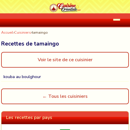
Accueil
›
Cuisiniers
›
tamaingo
Recettes de tamaingo
Voir le site de ce cuisinier
kouba au boulghour
← Tous les cuisiniers
Les recettes par pays