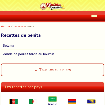
Accueil
›
Cuisiniers
›
benita
Recettes de benita
Selama
viande de poulet farcie au boursin
← Tous les cuisiniers
Les recettes par pays
Arabie