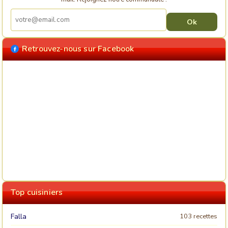
Retrouvez-nous sur Facebook
Top cuisiniers
Falla
103 recettes