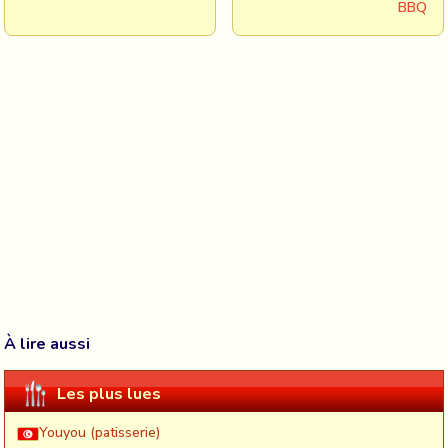
BBQ
À lire aussi
Les plus lues
Youyou (patisserie)