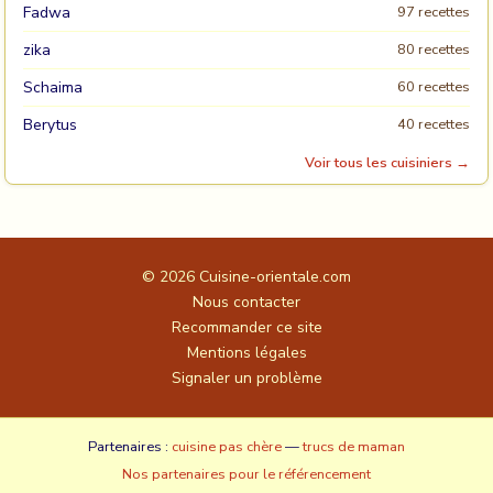
Fadwa
97 recettes
zika
80 recettes
Schaima
60 recettes
Berytus
40 recettes
Voir tous les cuisiniers →
© 2026
Cuisine-orientale.com
Nous contacter
Recommander ce site
Mentions légales
Signaler un problème
Partenaires :
cuisine pas chère
—
trucs de maman
Nos partenaires pour le référencement