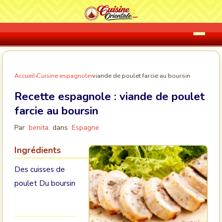
Accueil
›
Cuisine espagnole
›
viande de poulet farcie au boursin
Recette espagnole :
viande de poulet
farcie au boursin
Par
benita
dans
Espagne
Ingrédients
Des cuisses de
poulet Du boursin