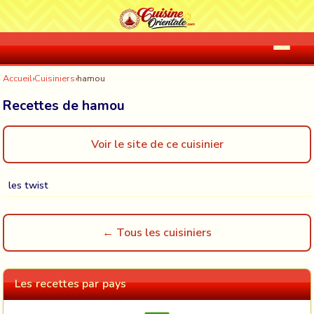
Accueil
›
Cuisiniers
›
hamou
Recettes de hamou
Voir le site de ce cuisinier
les twist
← Tous les cuisiniers
Les recettes par pays