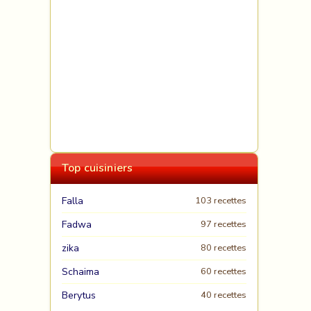
Top cuisiniers
Falla
103 recettes
Fadwa
97 recettes
zika
80 recettes
Schaima
60 recettes
Berytus
40 recettes