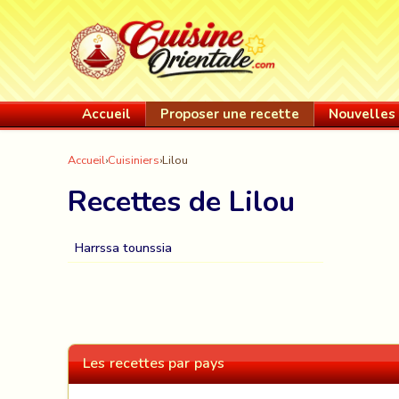
Accueil
Proposer une recette
Nouvelles 
Accueil
›
Cuisiniers
›
Lilou
Recettes de Lilou
Harrssa tounssia
Les recettes par pays