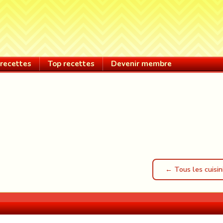
recettes
Top recettes
Devenir membre
← Tous les cuisin