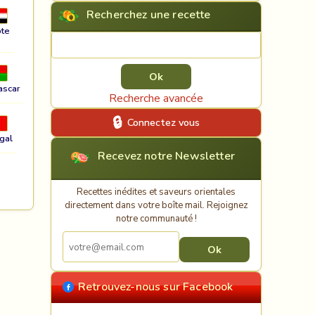
Recherchez une recette
te
Rechercher une recette
ascar
Recherche avancée
Connectez vous
gal
Recevez notre Newsletter
Recettes inédites et saveurs orientales
directement dans votre boîte mail. Rejoignez
notre communauté !
Retrouvez-nous sur Facebook