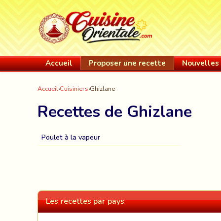
Accueil
Proposer une recette
Nouvelles 
Accueil
›
Cuisiniers
›
Ghizlane
Recettes de Ghizlane
Poulet à la vapeur
Les recettes par pays