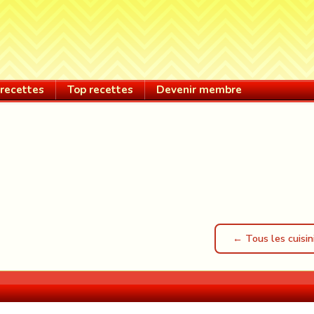
recettes
Top recettes
Devenir membre
← Tous les cuisin