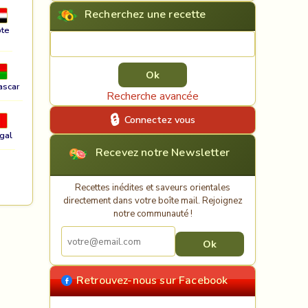
Recherchez une recette
te
Rechercher une recette
ascar
Recherche avancée
Connectez vous
gal
Recevez notre Newsletter
Recettes inédites et saveurs orientales
directement dans votre boîte mail. Rejoignez
notre communauté !
Retrouvez-nous sur Facebook