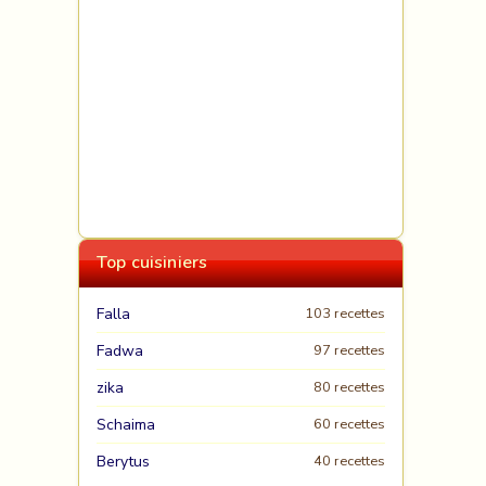
Top cuisiniers
Falla
103 recettes
Fadwa
97 recettes
zika
80 recettes
Schaima
60 recettes
Berytus
40 recettes