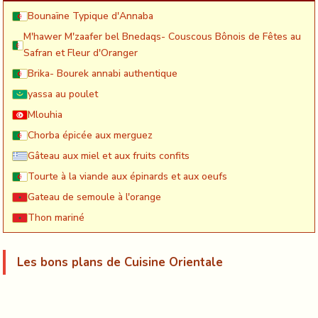
Bounaïne Typique d'Annaba
M'hawer M'zaafer bel Bnedaqs- Couscous Bônois de Fêtes au
Safran et Fleur d'Oranger
Brika- Bourek annabi authentique
yassa au poulet
Mlouhia
Chorba épicée aux merguez
Gâteau aux miel et aux fruits confits
Tourte à la viande aux épinards et aux oeufs
Gateau de semoule à l'orange
Thon mariné
Les bons plans de Cuisine Orientale