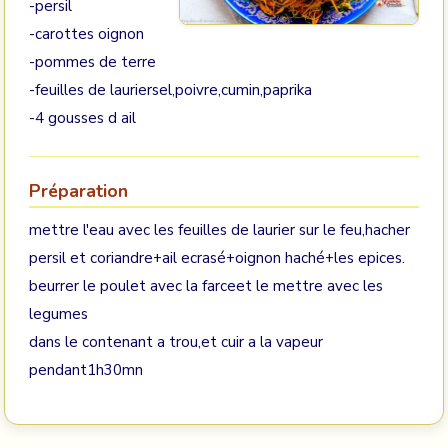
-persil
-carottes oignon
-pommes de terre
-feuilles de lauriersel,poivre,cumin,paprika
-4 gousses d ail
Préparation
mettre l'eau avec les feuilles de laurier sur le feu,hacher
persil et coriandre+ail ecrasé+oignon haché+les epices.
beurrer le poulet avec la farceet le mettre avec les
legumes
dans le contenant a trou,et cuir a la vapeur
pendant1h30mn