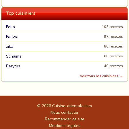
Top cuisiniers
Falla
103 recettes
Fadwa
97 recettes
zika
80 recettes
Schaima
60 recettes
Berytus
40 recettes
Voir tous les cuisiniers →
© 2026
Cuisine-orientale.com
Nous contacter
Recommander ce site
Mentions légales