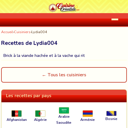
Accueil
›
Cuisiniers
›
Lydia004
Recettes de Lydia004
Brick à la viande hachée et à la vache qui rit
← Tous les cuisiniers
Les recettes par pays
Arabie
Bosnie
Afghanistan
Algérie
Arménie
Saoudite