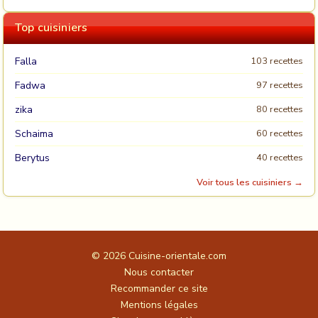
Top cuisiniers
Falla
103 recettes
Fadwa
97 recettes
zika
80 recettes
Schaima
60 recettes
Berytus
40 recettes
Voir tous les cuisiniers →
© 2026
Cuisine-orientale.com
Nous contacter
Recommander ce site
Mentions légales