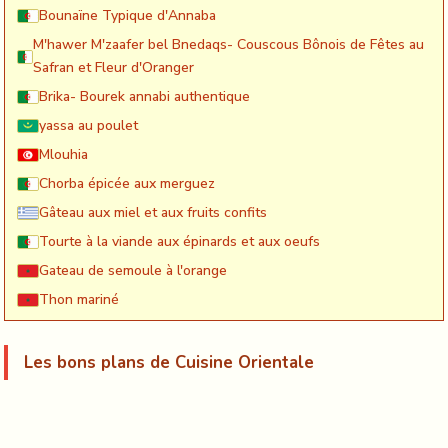
Bounaïne Typique d'Annaba
M'hawer M'zaafer bel Bnedaqs- Couscous Bônois de Fêtes au
Safran et Fleur d'Oranger
Brika- Bourek annabi authentique
yassa au poulet
Mlouhia
Chorba épicée aux merguez
Gâteau aux miel et aux fruits confits
Tourte à la viande aux épinards et aux oeufs
Gateau de semoule à l'orange
Thon mariné
Les bons plans de Cuisine Orientale