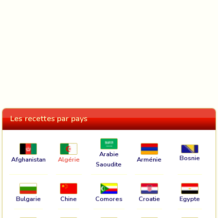
Les recettes par pays
Arabie
Bosnie
Afghanistan
Algérie
Arménie
Saoudite
Bulgarie
Chine
Comores
Croatie
Egypte