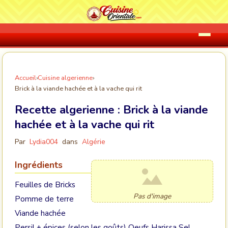
Accueil
›
Cuisine algerienne
›
Brick à la viande hachée et à la vache qui rit
Recette algerienne :
Brick à la viande
hachée et à la vache qui rit
Par
Lydia004
dans
Algérie
Ingrédients
Feuilles de Bricks
Pas d'image
Pomme de terre
Viande hachée
Persil + épices (selon les goûts) Oeufs Harissa Sel