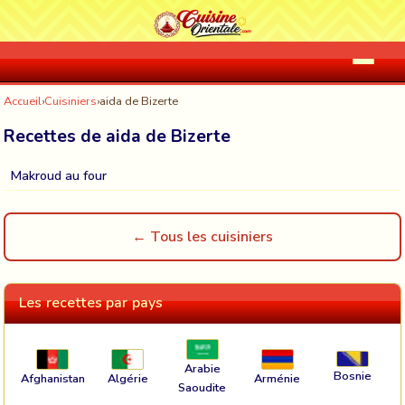
Accueil
›
Cuisiniers
›
aida de Bizerte
Recettes de aida de Bizerte
Makroud au four
← Tous les cuisiniers
Les recettes par pays
Arabie
Bosnie
Afghanistan
Algérie
Arménie
Saoudite