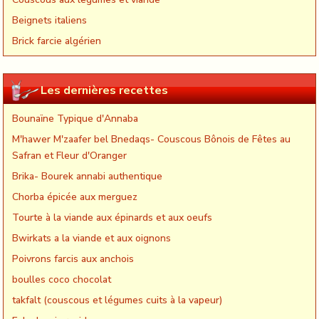
Beignets italiens
Brick farcie algérien
Les dernières recettes
Bounaïne Typique d'Annaba
M'hawer M'zaafer bel Bnedaqs- Couscous Bônois de Fêtes au
Safran et Fleur d'Oranger
Brika- Bourek annabi authentique
Chorba épicée aux merguez
Tourte à la viande aux épinards et aux oeufs
Bwirkats a la viande et aux oignons
Poivrons farcis aux anchois
boulles coco chocolat
takfalt (couscous et légumes cuits à la vapeur)