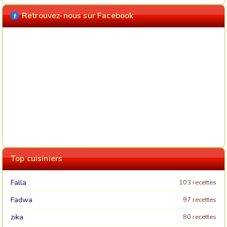
Retrouvez-nous sur Facebook
Top cuisiniers
Falla
103 recettes
Fadwa
97 recettes
zika
80 recettes