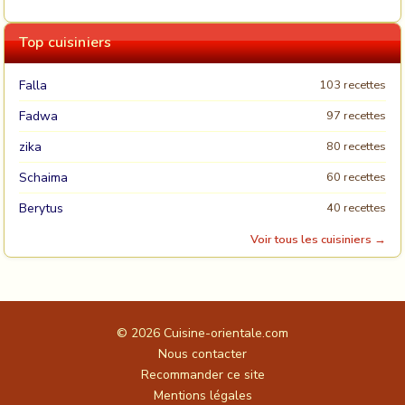
Top cuisiniers
Falla
103 recettes
Fadwa
97 recettes
zika
80 recettes
Schaima
60 recettes
Berytus
40 recettes
Voir tous les cuisiniers →
© 2026
Cuisine-orientale.com
Nous contacter
Recommander ce site
Mentions légales