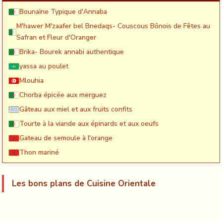
Bounaïne Typique d'Annaba
M'hawer M'zaafer bel Bnedaqs- Couscous Bônois de Fêtes au
Safran et Fleur d'Oranger
Brika- Bourek annabi authentique
yassa au poulet
Mlouhia
Chorba épicée aux merguez
Gâteau aux miel et aux fruits confits
Tourte à la viande aux épinards et aux oeufs
Gateau de semoule à l'orange
Thon mariné
Les bons plans de Cuisine Orientale