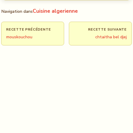
Cuisine algerienne
Navigation dans
RECETTE PRÉCÉDENTE
RECETTE SUIVANTE
mouskouchou
chtaitha bel djej