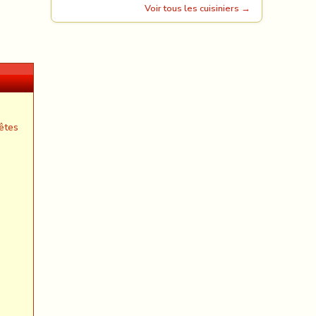
Voir tous les cuisiniers →
êtes