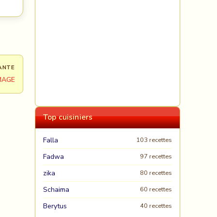
ANTE
MAGE
Top cuisiniers
Falla
103 recettes
Fadwa
97 recettes
zika
80 recettes
Schaima
60 recettes
Berytus
40 recettes