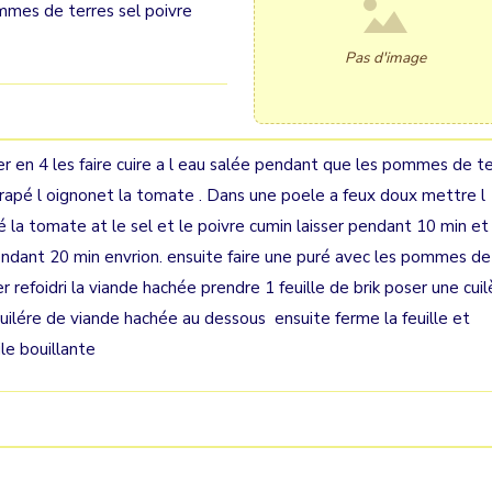
mmes de terres sel poivre
Pas d'image
r en 4 les faire cuire a l eau salée pendant que les pommes de t
e rapé l oignonet la tomate . Dans une poele a feux doux mettre l
é la tomate at le sel et le poivre cumin laisser pendant 10 min et
pendant 20 min envrion. ensuite faire une puré avec les pommes de
 refoidri la viande hachée prendre 1 feuille de brik poser une cuil
ilére de viande hachée au dessous ensuite ferme la feuille et
le bouillante