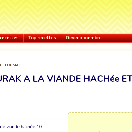
recettes
Top recettes
Devenir membre
 ET FORMAGE
RAK A LA VIANDE HACHée E
s de viande hachée 10