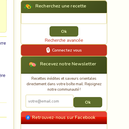
Recherchez une recette
Rechercher une recette
Recherche avancée
erre
Connectez vous
Recevez notre Newsletter
ère
Recettes inédites et saveurs orientales
directement dans votre boîte mail. Rejoignez
notre communauté !
Retrouvez-nous sur Facebook