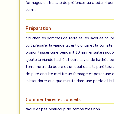
formages en tranche de préfences au chédar 4 po
cumin
Préparation
épucher les pommes de terre et les laver et coupe
cuit preparer la viande laver l oignon et la tomat
oignon laisser cuire pendant 10 min ensuite rajout
ajouté la viande haché at cuire la viande hachée 
terre metre du beure et un oeuf dans la puré laisser
de puré ensuite mettre un formage et poser une cu
laisser dorer quelque minute dans une poele a l hui
Commentaires et conseils
facile et pas beaucoup de temps tres bon