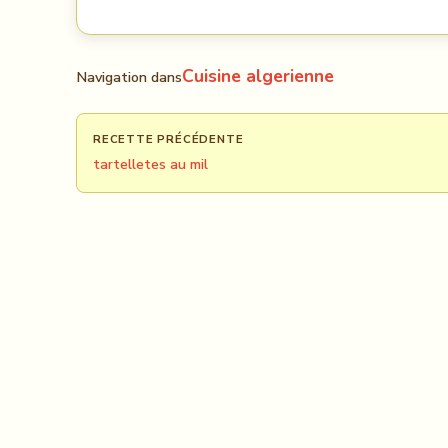
Cuisine algerienne
Navigation dans
RECETTE PRÉCÉDENTE
tartelletes au mil