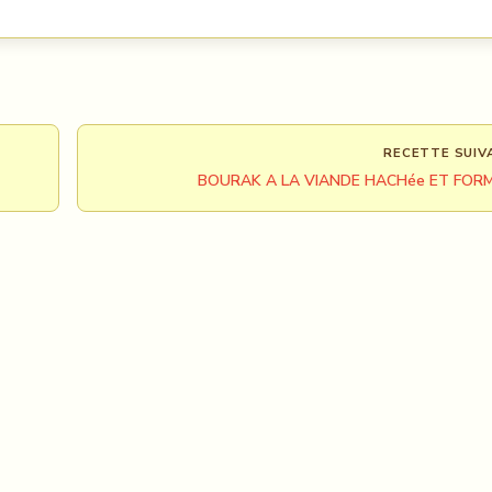
RECETTE SUIV
BOURAK A LA VIANDE HACHée ET FOR