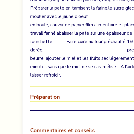
Préparer la pate en tamisant la farine,le sucre glace
mouller avec le jaune d'oeuf
en boule, couvrir de papier film alimentaire et place
travail fariné,abaisser la pate sur une épaisseur de
fourchette. Faire cuire au four préchauffé 150° 
dorée. preparer la garniture dans
beurre, ajouter le miel et les fruits sec légèremen
minutes sans que le miel ne se caramélise. A l'aide 
laisser refroidir. place
Préparation
Commentaires et conseils