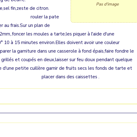
Pas d'image
,sel fin,zeste de citron.
. rouler la pate
r au frais.Sur un plan de
 2mm,.foncer les moules a tarte,les piquer à l'aide d'une
10 à 15 minutes environ.Elles doivent avoir une couleur
 une casserole à fond épais,faire fondre le
t grillés et coupés en deux,laisser sur feu doux pendant quelque
d'une petite cuillère garnir de fruits secs les fonds de tarte et
r dans des caissettes .