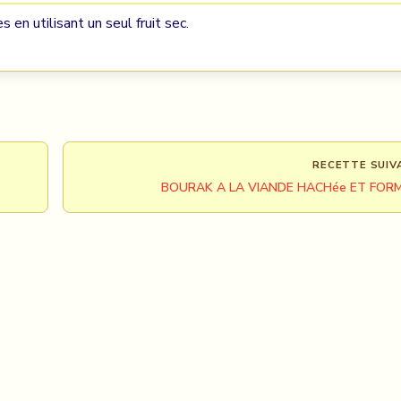
n utilisant un seul fruit sec.
RECETTE SUIV
BOURAK A LA VIANDE HACHée ET FOR