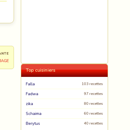
ANTE
MAGE
Top cuisiniers
Falla
103 recettes
Fadwa
97 recettes
zika
80 recettes
Schaima
60 recettes
Berytus
40 recettes