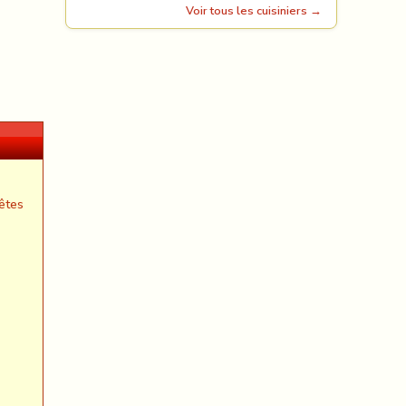
Voir tous les cuisiniers →
êtes