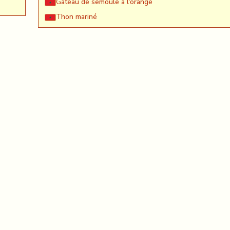
Gateau de semoule à l'orange
Thon mariné