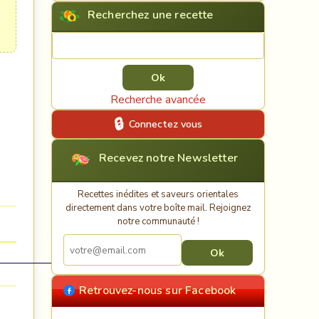
Recherchez une recette
Rechercher une recette
Recherche avancée
Connectez vous
Recevez notre Newsletter
Recettes inédites et saveurs orientales
directement dans votre boîte mail. Rejoignez
notre communauté !
Retrouvez-nous sur Facebook