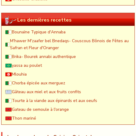
Les dernières recettes
Bounaïne Typique d'Annaba
M'hawer M'zaafer bel Bnedaqs- Couscous Bônois de Fêtes au
Safran et Fleur d'Oranger
Brika- Bourek annabi authentique
yassa au poulet
Mlouhia
Chorba épicée aux merguez
Gâteau aux miel et aux fruits confits
Tourte à la viande aux épinards et aux oeufs
Gateau de semoule à l'orange
Thon mariné