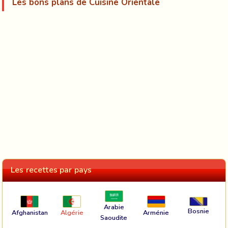
Les bons plans de Cuisine Orientale
Les recettes par pays
Arabie
Bosnie
Afghanistan
Algérie
Arménie
Saoudite