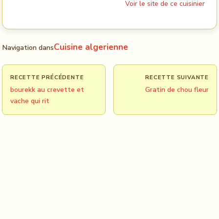
Voir le site de ce cuisinier
Cuisine algerienne
Navigation dans
RECETTE PRÉCÉDENTE
RECETTE SUIVANTE
bourekk au crevette et
Gratin de chou fleur
vache qui rit