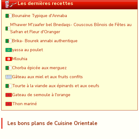
Les dernières recettes
Bounaïne Typique d'Annaba
M'hawer M'zaafer bel Bnedaqs- Couscous Bônois de Fêtes au
Safran et Fleur d'Oranger
Brika- Bourek annabi authentique
yassa au poulet
Mlouhia
Chorba épicée aux merguez
Gâteau aux miel et aux fruits confits
Tourte à la viande aux épinards et aux oeufs
Gateau de semoule à l'orange
Thon mariné
Les bons plans de Cuisine Orientale