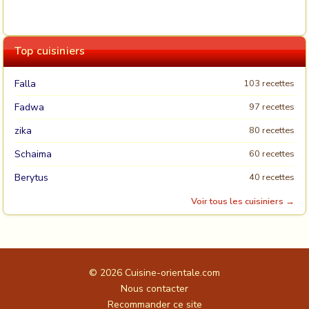
Top cuisiniers
Falla
103 recettes
Fadwa
97 recettes
zika
80 recettes
Schaima
60 recettes
Berytus
40 recettes
Voir tous les cuisiniers →
© 2026
Cuisine-orientale.com
Nous contacter
Recommander ce site