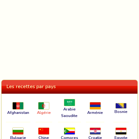
Les recettes par pays
Arabie
Bosnie
Afghanistan
Algérie
Arménie
Saoudite
Bulgarie
Chine
Comores
Croatie
Egypte