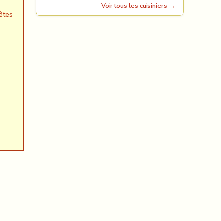
Voir tous les cuisiniers →
êtes