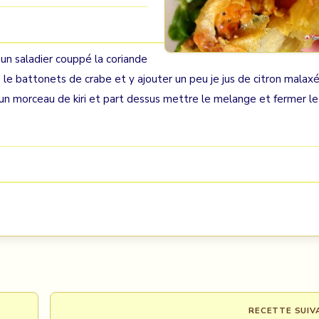
un saladier couppé la coriande
 le battonets de crabe et y ajouter un peu je jus de citron malaxé
 un morceau de kiri et part dessus mettre le melange et fermer le
RECETTE SUIV