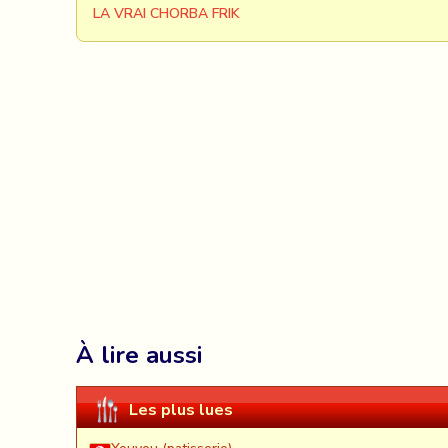
LA VRAI CHORBA FRIK
À lire aussi
Les plus lues