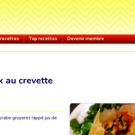
recettes
Top recettes
Devenir membre
k au crevette
 crabe gruyeres rappé jus de