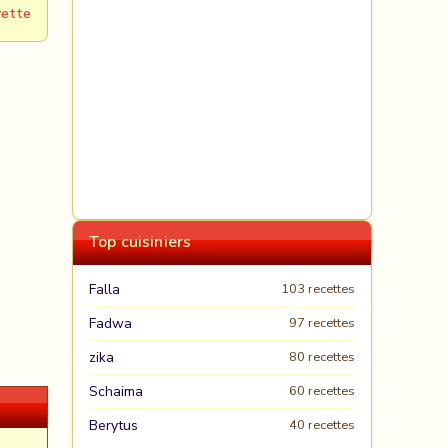
vette
Top cuisiniers
Falla
103 recettes
Fadwa
97 recettes
zika
80 recettes
Schaima
60 recettes
Berytus
40 recettes