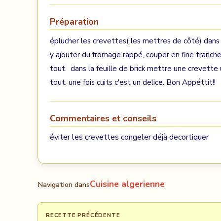
Préparation
éplucher les crevettes( les mettres de côté) dans 
y ajouter du fromage rappé, couper en fine tranche
tout. dans la feuille de brick mettre une crevette
tout. une fois cuits c'est un delice. Bon Appéttit!!
Commentaires et conseils
éviter les crevettes congeler déjà decortiquer
Cuisine algerienne
Navigation dans
RECETTE PRÉCÉDENTE