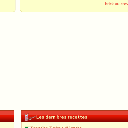
brick au cre
Les dernières recettes