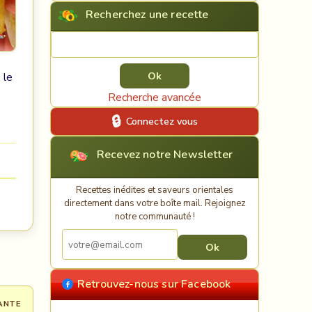
Recherchez une recette
Rechercher une recette
 le
Recherche avancée
Connectez vous
Recevez notre Newsletter
Recettes inédites et saveurs orientales
directement dans votre boîte mail. Rejoignez
notre communauté !
Retrouvez-nous sur Facebook
ANTE