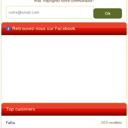
mail. Rejoignez notre communauté !
Retrouvez-nous sur Facebook
Top cuisiniers
Falla
103 recettes