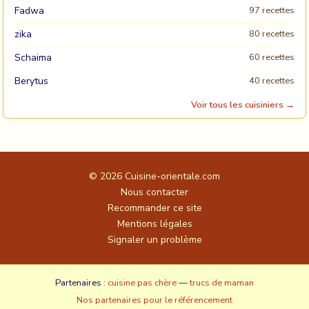
Fadwa
97 recettes
zika
80 recettes
Schaima
60 recettes
Berytus
40 recettes
Voir tous les cuisiniers →
© 2026
Cuisine-orientale.com
Nous contacter
Recommander ce site
Mentions légales
Signaler un problème
Partenaires :
cuisine pas chère
—
trucs de maman
Nos partenaires pour le référencement