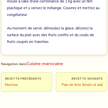
moule à cake d'une contenance de 1 kg avec un film
plastique et y versez le mélange. Couvrez et mettez au
congélateur.
Au moment de servir, démoulez la glace, décorez la
surface du plat avec des fruits confits et du coulis de
fruits coupés en tranches.
Cuisine marocaine
Navigation dans
RECETTE PRÉCÉDENTE
RECETTE SUIVANTE
Mechoui
Pain de fete (khobz el aid)