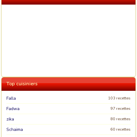
Top cuisiniers
Falla
103 recettes
Fadwa
97 recettes
zika
80 recettes
Schaima
60 recettes