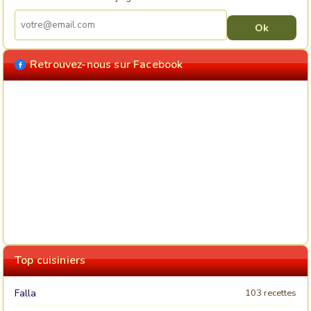
Retrouvez-nous sur Facebook
Top cuisiniers
Falla
103 recettes