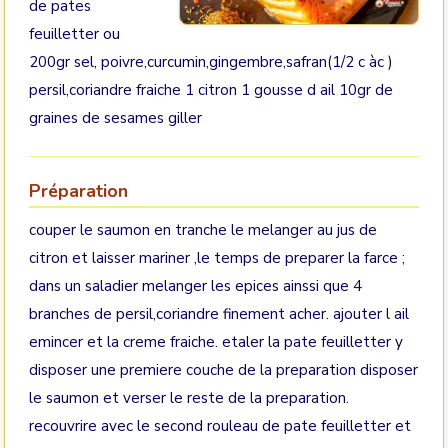
de pates
feuilletter ou
200gr sel, poivre,curcumin,gingembre,safran(1/2 c àc )
persil,coriandre fraiche 1 citron 1 gousse d ail 10gr de
graines de sesames giller
Préparation
couper le saumon en tranche le melanger au jus de
citron et laisser mariner ,le temps de preparer la farce ;
dans un saladier melanger les epices ainssi que 4
branches de persil,coriandre finement acher. ajouter l ail
emincer et la creme fraiche. etaler la pate feuilletter y
disposer une premiere couche de la preparation disposer
le saumon et verser le reste de la preparation.
recouvrire avec le second rouleau de pate feuilletter et