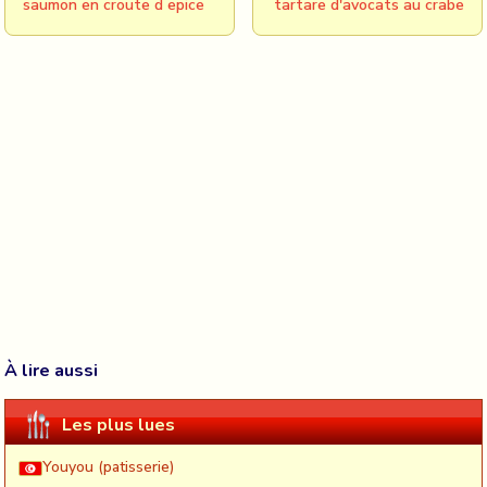
saumon en croute d epice
tartare d'avocats au crabe
À lire aussi
Les plus lues
Youyou (patisserie)