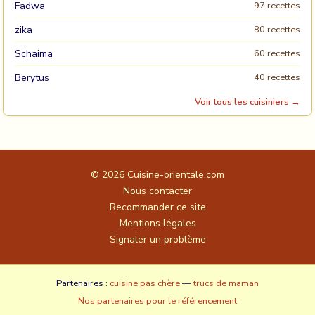
Fadwa
97 recettes
zika
80 recettes
Schaima
60 recettes
Berytus
40 recettes
Voir tous les cuisiniers →
© 2026
Cuisine-orientale.com
Nous contacter
Recommander ce site
Mentions légales
Signaler un problème
Partenaires :
cuisine pas chère
—
trucs de maman
Nos partenaires pour le référencement