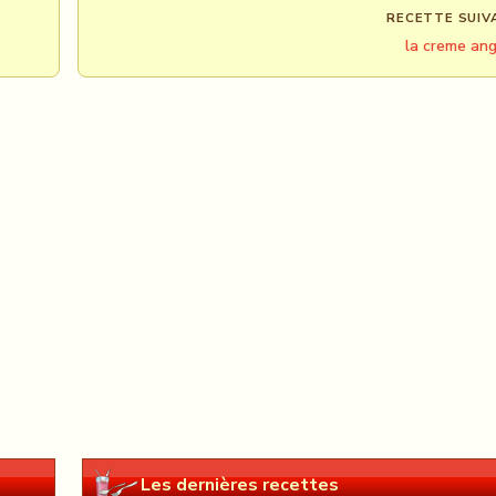
RECETTE SUIV
la creme ang
Les dernières recettes