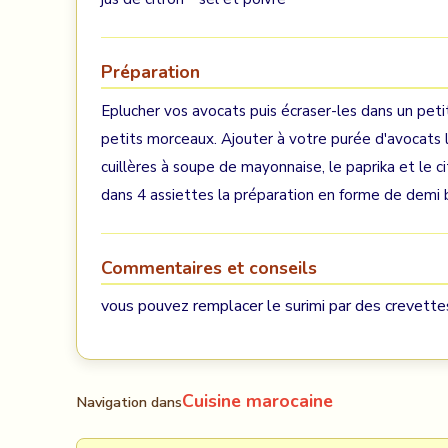
Préparation
Eplucher vos avocats puis écraser-les dans un petit
petits morceaux. Ajouter à votre purée d'avocats 
cuillères à soupe de mayonnaise, le paprika et le c
dans 4 assiettes la préparation en forme de demi b
Commentaires et conseils
vous pouvez remplacer le surimi par des crevette
Cuisine marocaine
Navigation dans