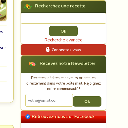
Recherchez une recette
Rechercher une recette
es
Recherche avancée
oser
Connectez vous
Recevez notre Newsletter
Recettes inédites et saveurs orientales
directement dans votre boîte mail. Rejoignez
notre communauté !
Retrouvez-nous sur Facebook