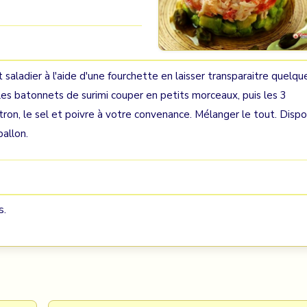
 saladier à l'aide d'une fourchette en laisser transparaitre quelqu
les batonnets de surimi couper en petits morceaux, puis les 3
itron, le sel et poivre à votre convenance. Mélanger le tout. Disp
allon.
s.