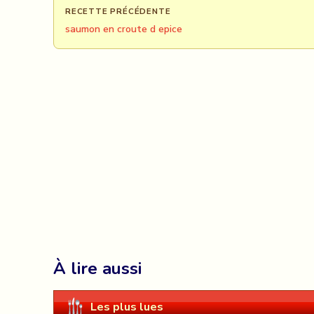
RECETTE PRÉCÉDENTE
saumon en croute d epice
À lire aussi
Les plus lues