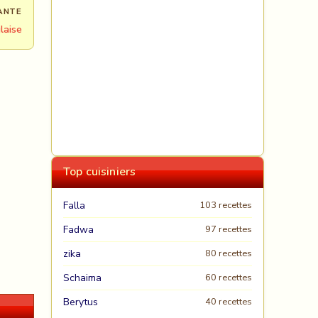
ANTE
laise
Top cuisiniers
Falla
103 recettes
Fadwa
97 recettes
zika
80 recettes
Schaima
60 recettes
Berytus
40 recettes