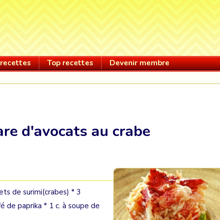
recettes
Top recettes
Devenir membre
are d'avocats au crabe
ts de surimi(crabes) * 3
é de paprika * 1 c. à soupe de