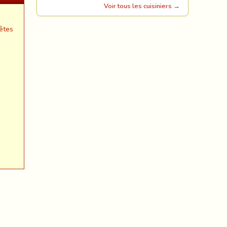
Voir tous les cuisiniers →
êtes