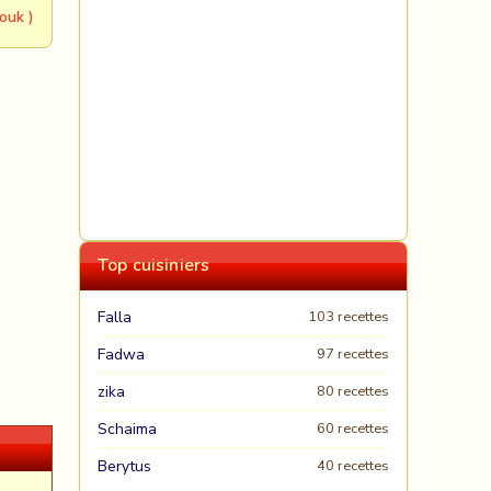
ouk )
Top cuisiniers
Falla
103 recettes
Fadwa
97 recettes
zika
80 recettes
Schaima
60 recettes
Berytus
40 recettes