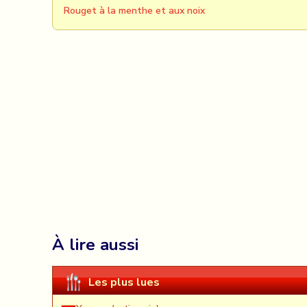
Rouget à la menthe et aux noix
À lire aussi
Les plus lues