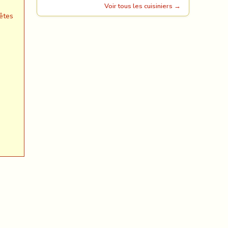
Voir tous les cuisiniers →
êtes