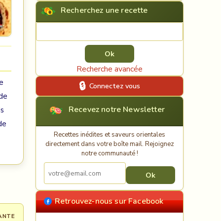
Recherchez une recette
Rechercher une recette
Recherche avancée
se
Connectez vous
 de
Recevez notre Newsletter
ds
de
Recettes inédites et saveurs orientales
directement dans votre boîte mail. Rejoignez
notre communauté !
Retrouvez-nous sur Facebook
ANTE