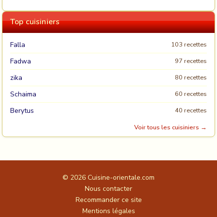
Top cuisiniers
Falla
103 recettes
Fadwa
97 recettes
zika
80 recettes
Schaima
60 recettes
Berytus
40 recettes
Voir tous les cuisiniers →
© 2026
Cuisine-orientale.com
Nous contacter
Recommander ce site
Mentions légales