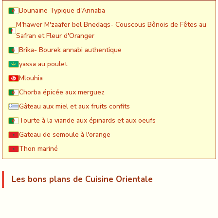
Bounaïne Typique d'Annaba
M'hawer M'zaafer bel Bnedaqs- Couscous Bônois de Fêtes au
Safran et Fleur d'Oranger
Brika- Bourek annabi authentique
yassa au poulet
Mlouhia
Chorba épicée aux merguez
Gâteau aux miel et aux fruits confits
Tourte à la viande aux épinards et aux oeufs
Gateau de semoule à l'orange
Thon mariné
Les bons plans de Cuisine Orientale