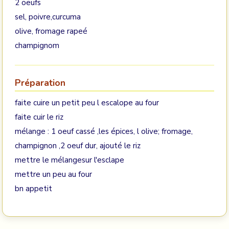
2 oeufs
sel, poivre,curcuma
olive, fromage rapeé
champignom
Préparation
faite cuire un petit peu l escalope au four
faite cuir le riz
mélange : 1 oeuf cassé ,les épices, l olive; fromage,
champignon ,2 oeuf dur, ajouté le riz
mettre le mélangesur l'esclape
mettre un peu au four
bn appetit