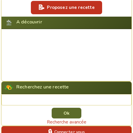
Proposez une recette
A découvrir
Recherchez une recette
Rechercher une recette
Recherche avancée
Connectez vous