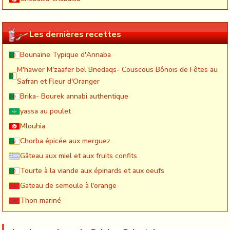
Les dernières recettes
Bounaïne Typique d'Annaba
M'hawer M'zaafer bel Bnedaqs- Couscous Bônois de Fêtes au
Safran et Fleur d'Oranger
Brika- Bourek annabi authentique
yassa au poulet
Mlouhia
Chorba épicée aux merguez
Gâteau aux miel et aux fruits confits
Tourte à la viande aux épinards et aux oeufs
Gateau de semoule à l'orange
Thon mariné