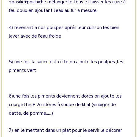
+basilic+poichiche mélanger le tous et laisser les cuire à
feu doux en ajoutant l'eau au fur a mesure
4) revenant a nos poulpes aprés leur cuisson les bien
laver avec de l'eau froide
5) une fois la sauce est cuite on ajoute les poulpes ,les
piments vert
6)une fois les piments deviennent dorés on ajoute les
courgettes+ 2cuilléres à soupe de khal (vinaigre de
datte, de pomme......)
7) en le mettant dans un plat pour le servir le décorer