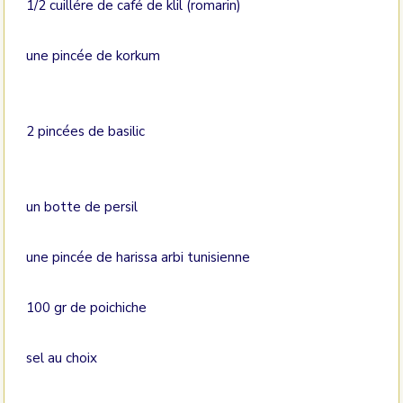
1/2 cuillére de café de klil (romarin)
une pincée de korkum
2 pincées de basilic
un botte de persil
une pincée de harissa arbi tunisienne
100 gr de poichiche
sel au choix