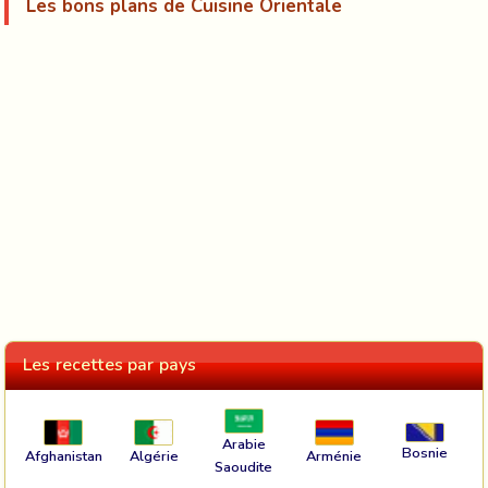
Les bons plans de Cuisine Orientale
Les recettes par pays
Arabie
Bosnie
Afghanistan
Algérie
Arménie
Saoudite