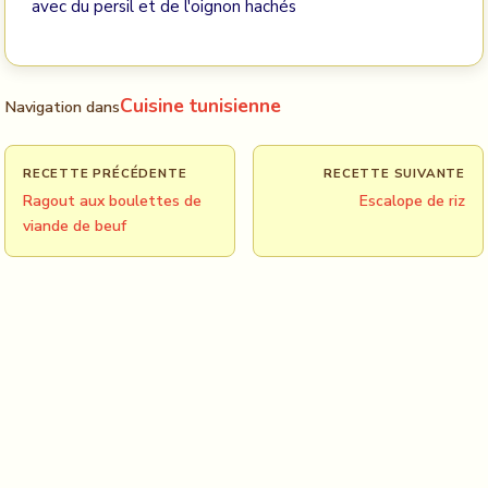
avec du persil et de l'oignon hachés
Cuisine tunisienne
Navigation dans
RECETTE PRÉCÉDENTE
RECETTE SUIVANTE
Ragout aux boulettes de
Escalope de riz
viande de beuf