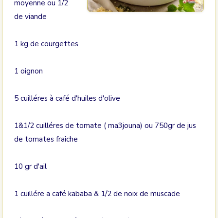
moyenne ou 1/2
de viande
1 kg de courgettes
1 oignon
5 cuilléres à café d'huiles d'olive
1&1/2 cuilléres de tomate ( ma3jouna) ou 750gr de jus
de tomates fraiche
10 gr d'ail
1 cuillére a café kababa & 1/2 de noix de muscade