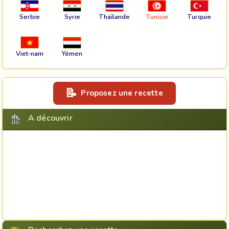
Serbie
Syrie
Thaïlande
Tunisie
Turquie
Viet-nam
Yémen
Proposez une recette
A découvrir