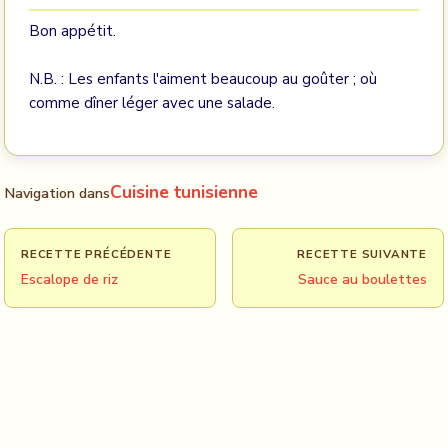
Bon appétit.
N.B. : Les enfants l'aiment beaucoup au goûter ; où
comme dîner léger avec une salade.
Cuisine tunisienne
Navigation dans
RECETTE PRÉCÉDENTE
RECETTE SUIVANTE
Escalope de riz
Sauce au boulettes