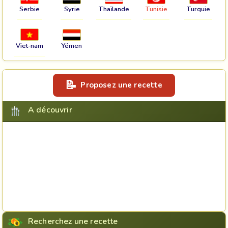
Serbie
Syrie
Thaïlande
Tunisie
Turquie
Viet-nam
Yémen
Proposez une recette
A découvrir
Recherchez une recette