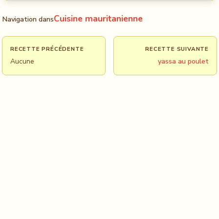
Cuisine mauritanienne
Navigation dans
RECETTE PRÉCÉDENTE
RECETTE SUIVANTE
Aucune
yassa au poulet