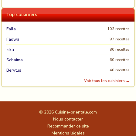
Top cuisiniers
Falla
103 recettes
Fadwa
97 recettes
zika
80 recettes
Schaima
60 recettes
Berytus
40 recettes
Voir tous les cuisiniers →
© 2026
Cuisine-orientale.com
Nous contacter
Recommander ce site
Mentions légales