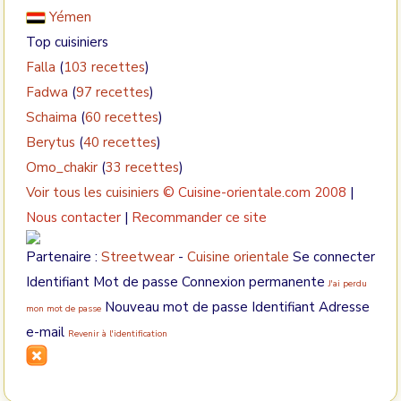
Yémen
Top cuisiniers
Falla
(
103 recettes
)
Fadwa
(
97 recettes
)
Schaima
(
60 recettes
)
Berytus
(
40 recettes
)
Omo_chakir
(
33 recettes
)
Voir tous les cuisiniers
© Cuisine-orientale.com 2008
|
Nous contacter
|
Recommander ce site
Partenaire :
Streetwear
-
Cuisine orientale
Se connecter
Identifiant Mot de passe Connexion permanente
J'ai perdu
Nouveau mot de passe Identifiant Adresse
mon mot de passe
e-mail
Revenir à l'identification