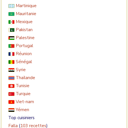
Martinique
Mauritanie
Mexique
Pakistan
Palestine
Portugal
Réunion
Sénégal
Syrie
Thaïlande
Tunisie
Turquie
Viet-nam
Yémen
Top cuisiniers
Falla
(
103 recettes
)