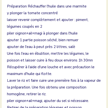
Préparation Réchauffer l'huile dans une marmite
y plonger la tomate concentré
laisser revenir complètement et ajouter : piment,
légumes coupés en 2
piler oignon+ail+magi à plonger dans l'huile
ajouter 1 partie poisson séché, bien remuer
ajouter de l'eau à peut près 2 littres, salè
Une fois l'eau en ébulition, mettre les légumes, le
poisson et laisser cuire à feu doux environs 1h 30mn
Récupérer à l'aide d'une louche et avec précaution le
maximum d'huile qui flotte.
Laver le riz et faire cuire une première fois à la vapeur de
la préparation. Une fois obtenu une composition
homogène, retirer le riz.
piler oignon+ail+magi, ajouter du sel si nécessaire.
Retirer de la préparation légumes et poisson.