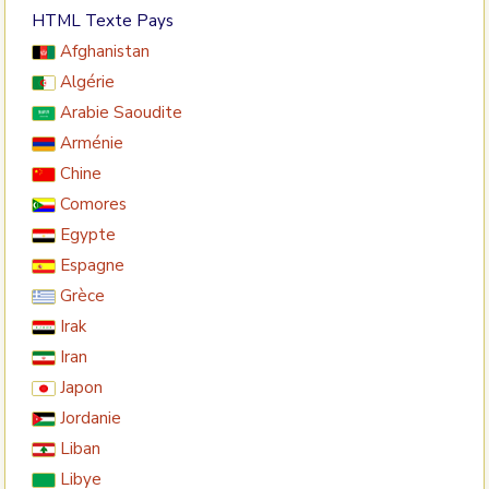
HTML Texte
Pays
Afghanistan
Algérie
Arabie Saoudite
Arménie
Chine
Comores
Egypte
Espagne
Grèce
Irak
Iran
Japon
Jordanie
Liban
Libye