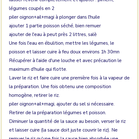
légumes coupés en 2
piler oignon+ail+magi à plonger dans l'huile
ajouter 1 partie poisson séché, bien remuer
ajouter de l'eau à peut près 2 littres, salè
Une fois l'eau en ébulition, mettre les légumes, le
poisson et laisser cuire à feu doux environs 1h 30mn
Récupérer à l'aide d'une louche et avec précaution le
maximum d'huile qui flotte.
Laver le riz et faire cuire une première fois à la vapeur de
la préparation. Une fois obtenu une composition
homogène, retirer le riz.
piler oignon+ail+magi, ajouter du sel si nécessaire.
Retirer de la préparation légumes et poisson.
Diminuer la quantité de la sauce au besoin, verser le riz
et laisser cuire (la sauce doit juste couvrir le riz). Ne
remuer le riz qu'une fois la sauce bien absorbée une