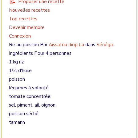
Proposer une recette
Nouvelles recettes
Top recettes
Devenir membre
Connexion
Riz au poisson Par
Aïssatou diop ba
dans
Sénégal
Ingrédients Pour 4 personnes
1 kg riz
1/2l d'huile
poisson
légumes à volonté
tomate concentrée
sel, piment, ail, oignon
poisson séché
tamarin