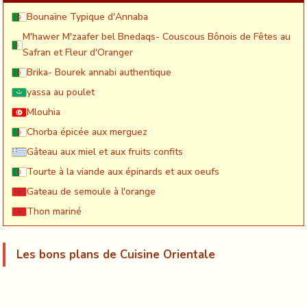
Bounaïne Typique d'Annaba
M'hawer M'zaafer bel Bnedaqs- Couscous Bônois de Fêtes au
Safran et Fleur d'Oranger
Brika- Bourek annabi authentique
yassa au poulet
Mlouhia
Chorba épicée aux merguez
Gâteau aux miel et aux fruits confits
Tourte à la viande aux épinards et aux oeufs
Gateau de semoule à l'orange
Thon mariné
Les bons plans de Cuisine Orientale