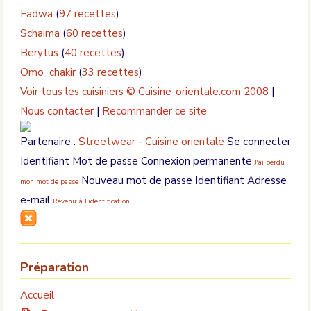
Fadwa
(
97 recettes
)
Schaima
(
60 recettes
)
Berytus
(
40 recettes
)
Omo_chakir
(
33 recettes
)
Voir tous les cuisiniers
© Cuisine-orientale.com 2008
|
Nous contacter
|
Recommander ce site
Partenaire :
Streetwear
-
Cuisine orientale
Se connecter
Identifiant Mot de passe Connexion permanente
J'ai perdu
Nouveau mot de passe Identifiant Adresse
mon mot de passe
e-mail
Revenir à l'identification
Préparation
Accueil