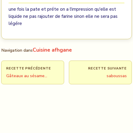
une fois la pate et préte on a l'impression qu'elle est
liquide ne pas rajouter de farine sinon elle ne sera pas
légére
Cuisine afhgane
Navigation dans
RECETTE PRÉCÉDENTE
RECETTE SUIVANTE
Gâteaux au sésame...
saboussas