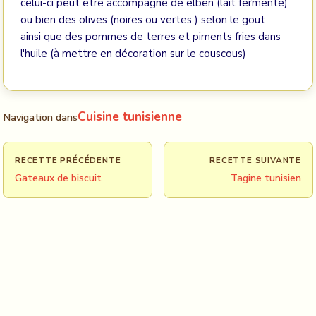
celui-ci peut étre accompagné de elben (lait fermenté)
ou bien des olives (noires ou vertes ) selon le gout
ainsi que des pommes de terres et piments fries dans
l'huile (à mettre en décoration sur le couscous)
Cuisine tunisienne
Navigation dans
RECETTE PRÉCÉDENTE
RECETTE SUIVANTE
Gateaux de biscuit
Tagine tunisien