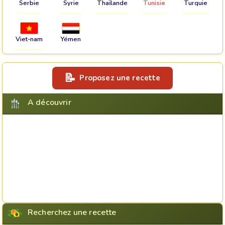
Serbie
Syrie
Thaïlande
Tunisie
Turquie
Viet-nam
Yémen
Proposez une recette
A découvrir
Recherchez une recette