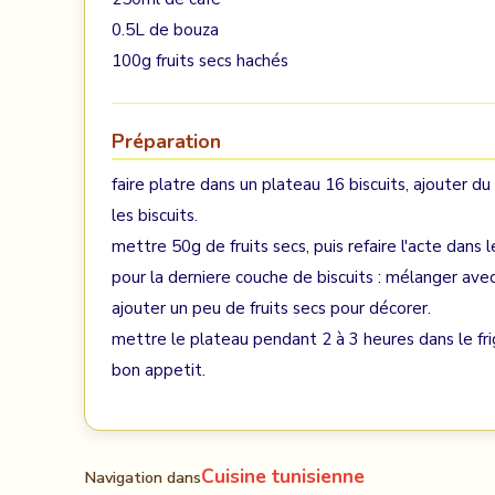
0.5L de bouza
100g fruits secs hachés
Préparation
faire platre dans un plateau 16 biscuits, ajouter d
les biscuits.
mettre 50g de fruits secs, puis refaire l'acte dans
pour la derniere couche de biscuits : mélanger ave
ajouter un peu de fruits secs pour décorer.
mettre le plateau pendant 2 à 3 heures dans le frig
bon appetit.
Cuisine tunisienne
Navigation dans