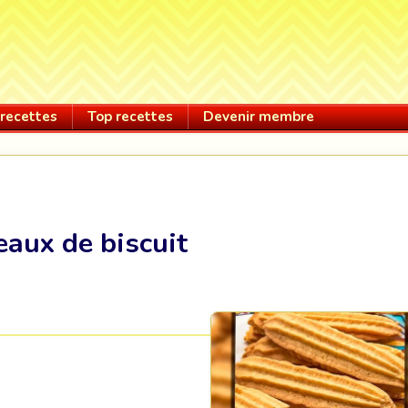
recettes
Top recettes
Devenir membre
aux de biscuit