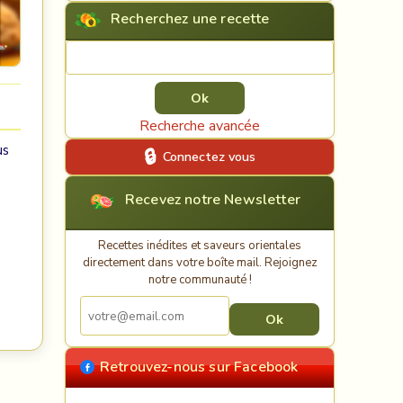
Recherchez une recette
Rechercher une recette
Recherche avancée
us
Connectez vous
Recevez notre Newsletter
Recettes inédites et saveurs orientales
directement dans votre boîte mail. Rejoignez
notre communauté !
Retrouvez-nous sur Facebook