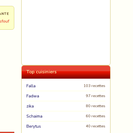
ANTE
sfouf
Top cuisiniers
Falla
103 recettes
Fadwa
97 recettes
zika
80 recettes
Schaima
60 recettes
Berytus
40 recettes