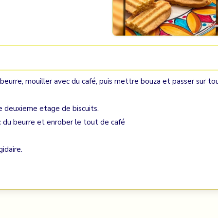
u beurre, mouiller avec du café, puis mettre bouza et passer sur to
 le deuxieme etage de biscuits.
c du beurre et enrober le tout de café
idaire.