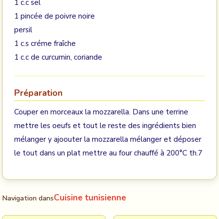
1 c.c sel
1 pincée de poivre noire
persil
1 c.s créme fraîche
1 c.c de curcumin, coriande
Préparation
Couper en morceaux la mozzarella. Dans une terrine
mettre les oeufs et tout le reste des ingrédients bien
mélanger y ajoouter la mozzarella mélanger et déposer
le tout dans un plat mettre au four chauffé à 200°C th.7
Cuisine tunisienne
Navigation dans