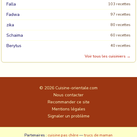
Falla
103 recettes
Fadwa
97 recettes
zika
80 recettes
Schaima
60 recettes
Berytus
40 recettes
Voir tous les cuisiniers →
© 2026
Cuisine-orientale.com
Nous contacter
Recommander ce site
Mentions légales
Signaler un problème
Partenaires :
cuisine pas chère
—
trucs de maman