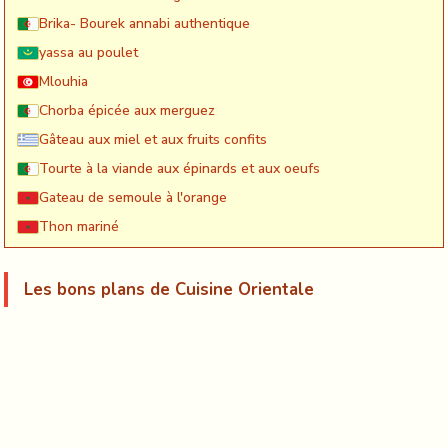
Brika- Bourek annabi authentique
yassa au poulet
Mlouhia
Chorba épicée aux merguez
Gâteau aux miel et aux fruits confits
Tourte à la viande aux épinards et aux oeufs
Gateau de semoule à l'orange
Thon mariné
Les bons plans de Cuisine Orientale