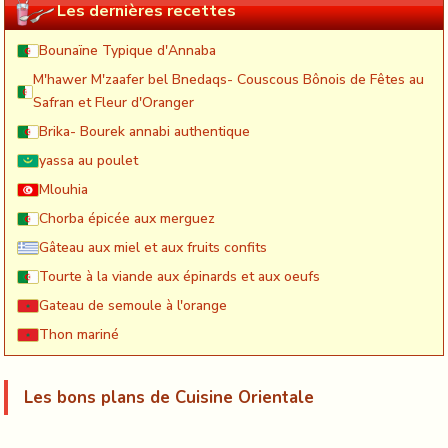
Les dernières recettes
Bounaïne Typique d'Annaba
M'hawer M'zaafer bel Bnedaqs- Couscous Bônois de Fêtes au
Safran et Fleur d'Oranger
Brika- Bourek annabi authentique
yassa au poulet
Mlouhia
Chorba épicée aux merguez
Gâteau aux miel et aux fruits confits
Tourte à la viande aux épinards et aux oeufs
Gateau de semoule à l'orange
Thon mariné
Les bons plans de Cuisine Orientale