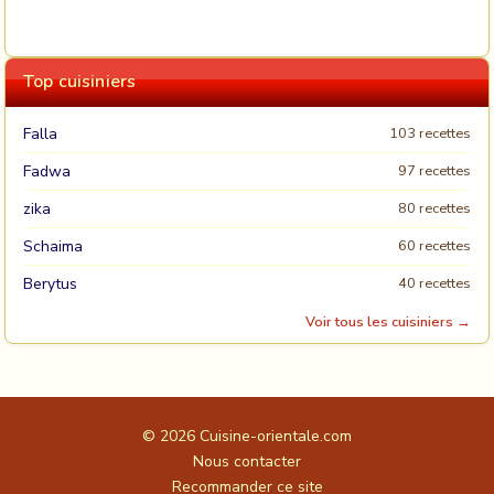
Top cuisiniers
Falla
103 recettes
Fadwa
97 recettes
zika
80 recettes
Schaima
60 recettes
Berytus
40 recettes
Voir tous les cuisiniers →
© 2026
Cuisine-orientale.com
Nous contacter
Recommander ce site