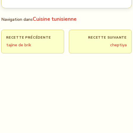
Cuisine tunisienne
Navigation dans
RECETTE PRÉCÉDENTE
RECETTE SUIVANTE
tajine de brik
cheptiya