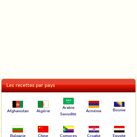
Les recettes par pays
Arabie
Bosnie
Afghanistan
Algérie
Arménie
Saoudite
Bulgarie
Chine
Comores
Croatie
Egypte