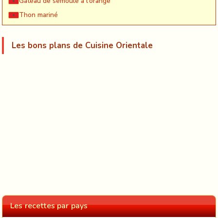
Gateau de semoule à l'orange
Thon mariné
Les bons plans de Cuisine Orientale
Les recettes par pays