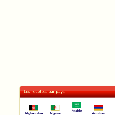
Les recettes par pays
Arabie
Afghanistan
Algérie
Arménie