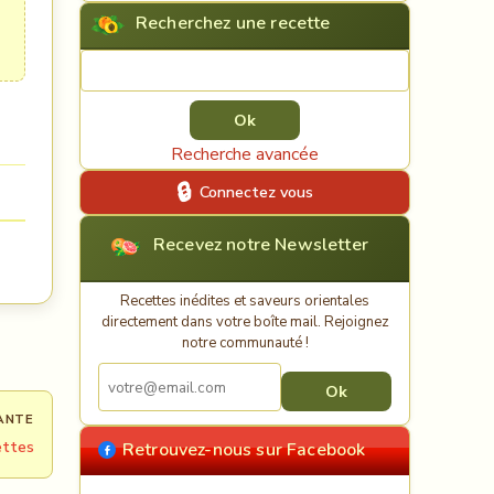
Recherchez une recette
Rechercher une recette
Recherche avancée
Connectez vous
Recevez notre Newsletter
Recettes inédites et saveurs orientales
directement dans votre boîte mail. Rejoignez
notre communauté !
ANTE
ettes
Retrouvez-nous sur Facebook