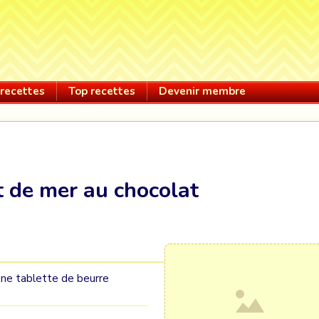
recettes
Top recettes
Devenir membre
t de mer au chocolat
une tablette de beurre