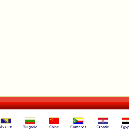
Bosnie
Bulgarie
Chine
Comores
Croatie
Egyp