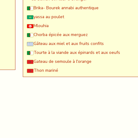
Brika- Bourek annabi authentique
yassa au poulet
Mlouhia
Chorba épicée aux merguez
Gâteau aux miel et aux fruits confits
Tourte à la viande aux épinards et aux oeufs
Gateau de semoule à l'orange
Thon mariné