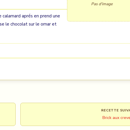
Pas d'image
 le calamard aprés en prend une
rse le chocolat sur le omar et
RECETTE SUIV
Brick aux crev