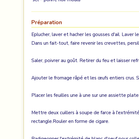
Préparation
Eplucher, laver et hacher les gousses d'ail. Laver l
Dans un fait-tout, faire revenir les crevettes, persil
Saler, poivrer au goût. Retirer du feu et laisser refro
Ajouter le fromage râpé et les œufs entiers crus. Sé
Placer les feuilles une à une sur une assiette plate
Mettre deux cuillers à soupe de farce à l'extrémité
rectangle.Rouler en forme de cigare.
Badigeonner l'extrémité de blanc d'oeuf pour coller 