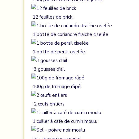
12 feuilles de brick
1 botte de coriandre fraiche ciselée
1 botte de persil ciselée
3 gousses d'ail
100g de fromage râpé
2 œufs entiers
1 cuiller à café de cumin moulu
sel – poivre noir moulu