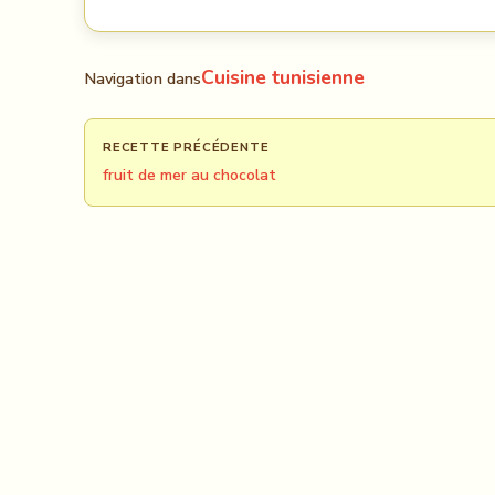
Cuisine tunisienne
Navigation dans
RECETTE PRÉCÉDENTE
fruit de mer au chocolat