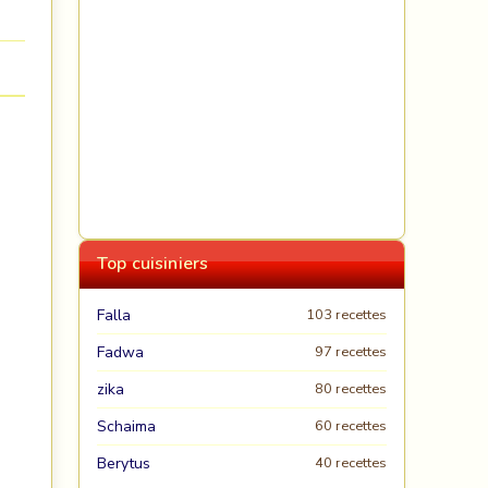
Top cuisiniers
Falla
103 recettes
Fadwa
97 recettes
zika
80 recettes
Schaima
60 recettes
Berytus
40 recettes