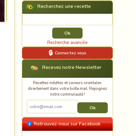
Recherchez une recette
Rechercher une recette
Recherche avancée
Connectez vous
Recevez notre Newsletter
Recettes inédites et saveurs orientales
directement dans votre boîte mail. Rejoignez
notre communauté !
Retrouvez-nous sur Facebook