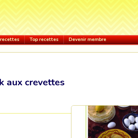
recettes
Top recettes
Devenir membre
k aux crevettes