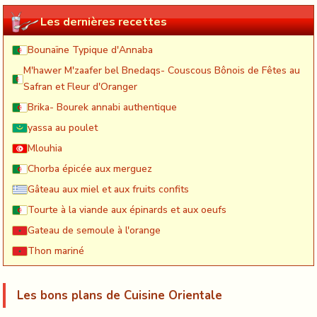
Les dernières recettes
Bounaïne Typique d'Annaba
M'hawer M'zaafer bel Bnedaqs- Couscous Bônois de Fêtes au
Safran et Fleur d'Oranger
Brika- Bourek annabi authentique
yassa au poulet
Mlouhia
Chorba épicée aux merguez
Gâteau aux miel et aux fruits confits
Tourte à la viande aux épinards et aux oeufs
Gateau de semoule à l'orange
Thon mariné
Les bons plans de Cuisine Orientale