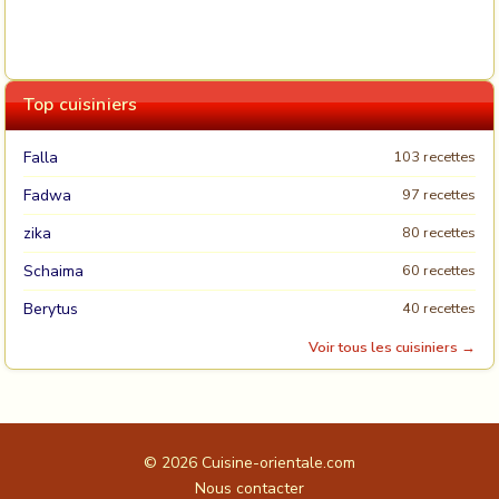
Top cuisiniers
Falla
103 recettes
Fadwa
97 recettes
zika
80 recettes
Schaima
60 recettes
Berytus
40 recettes
Voir tous les cuisiniers →
© 2026
Cuisine-orientale.com
Nous contacter