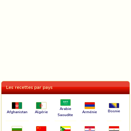
Les recettes par pays
Arabie
Bosnie
Afghanistan
Algérie
Arménie
Saoudite