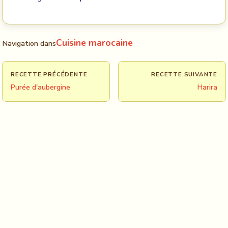
Cuisine marocaine
Navigation dans
RECETTE PRÉCÉDENTE
RECETTE SUIVANTE
Purée d'aubergine
Harira