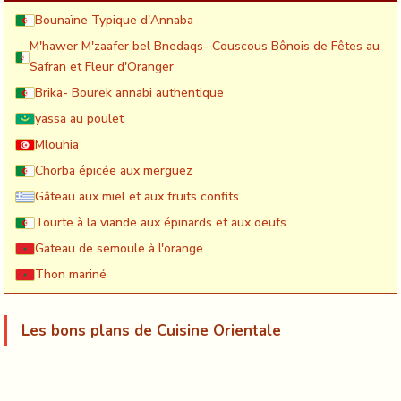
Bounaïne Typique d'Annaba
M'hawer M'zaafer bel Bnedaqs- Couscous Bônois de Fêtes au
Safran et Fleur d'Oranger
Brika- Bourek annabi authentique
yassa au poulet
Mlouhia
Chorba épicée aux merguez
Gâteau aux miel et aux fruits confits
Tourte à la viande aux épinards et aux oeufs
Gateau de semoule à l'orange
Thon mariné
Les bons plans de Cuisine Orientale