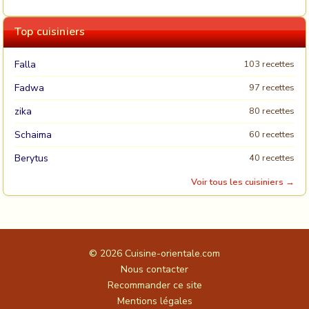
Top cuisiniers
Falla
103 recettes
Fadwa
97 recettes
zika
80 recettes
Schaima
60 recettes
Berytus
40 recettes
Voir tous les cuisiniers →
© 2026
Cuisine-orientale.com
Nous contacter
Recommander ce site
Mentions légales