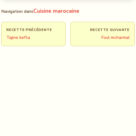
Cuisine marocaine
Navigation dans
RECETTE PRÉCÉDENTE
RECETTE SUIVANTE
Tajine kefta
Foul mcharmal