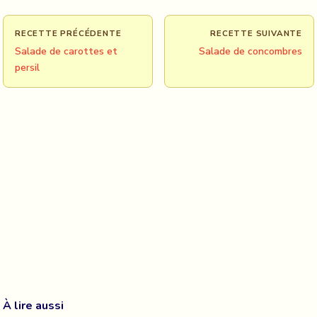
RECETTE PRÉCÉDENTE
RECETTE SUIVANTE
Salade de carottes et
Salade de concombres
persil
À lire aussi