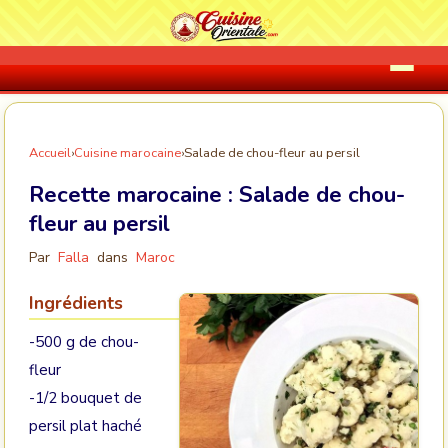
Accueil
›
Cuisine marocaine
›
Salade de chou-fleur au persil
Recette marocaine :
Salade de chou-
fleur au persil
Par
Falla
dans
Maroc
Ingrédients
-500 g de chou-
fleur
-1/2 bouquet de
persil plat haché