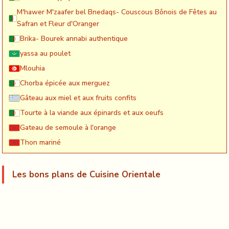
M'hawer M'zaafer bel Bnedaqs- Couscous Bônois de Fêtes au
Safran et Fleur d'Oranger
Brika- Bourek annabi authentique
yassa au poulet
Mlouhia
Chorba épicée aux merguez
Gâteau aux miel et aux fruits confits
Tourte à la viande aux épinards et aux oeufs
Gateau de semoule à l'orange
Thon mariné
Les bons plans de Cuisine Orientale