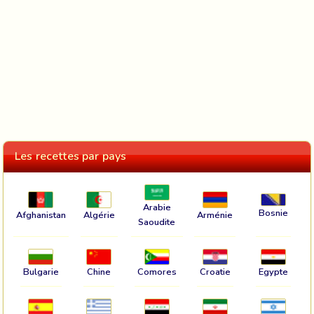
Les recettes par pays
Arabie
Bosnie
Afghanistan
Algérie
Arménie
Saoudite
Bulgarie
Chine
Comores
Croatie
Egypte