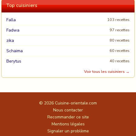
Top cuisiniers
Falla
103 recettes
Fadwa
97 recettes
zika
80 recettes
Schaima
60 recettes
Berytus
40 recettes
Voir tous les cuisiniers →
© 2026
Cuisine-orientale.com
Nous contacter
Recommander ce site
Mentions légales
Signaler un problème